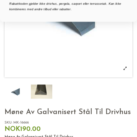
Rabattkoden gjelder ikke drivhus, pergola, carport eller terrassetak. Kan ikke
kombineres med andre tilbud eller rabatter.
Møne Av Galvanisert Stål Til Drivhus
SKU:
MK-16666
NOK190.00
Møne Av Galvanisert Stål Til Drivhus