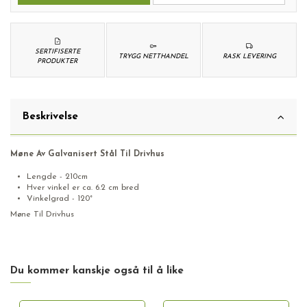
SERTIFISERTE
TRYGG NETTHANDEL
RASK LEVERING
PRODUKTER
Beskrivelse
Møne Av Galvanisert Stål Til Drivhus
Lengde - 210cm
Hver vinkel er ca. 6.2 cm bred
Vinkelgrad - 120°
Møne Til Drivhus
Du kommer kanskje også til å like