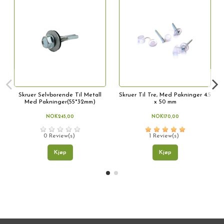
Skruer Selvborende Til Metall
Skruer Til Tre, Med Pakninger 4.5
Med Pakninger(55*32mm)
x 50 mm
NOK245,00
NOK170,00
0 Review(s)
1 Review(s)
Kjøp
Kjøp