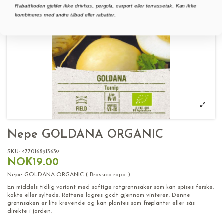
Rabattkoden gjelder ikke drivhus, pergola, carport eller terrassetak. Kan ikke
kombineres med andre tilbud eller rabatter.
Nepe GOLDANA ORGANIC
SKU:
4770168913639
NOK19.00
Nepe GOLDANA ORGANIC ( Brassica rapa )
En middels tidlig variant med saftige rotgrønnsaker som kan spises ferske,
kokte eller syltede. Røttene lagres godt gjennom vinteren. Denne
grønnsaken er lite krevende og kan plantes som frøplanter eller sås
direkte i jorden.