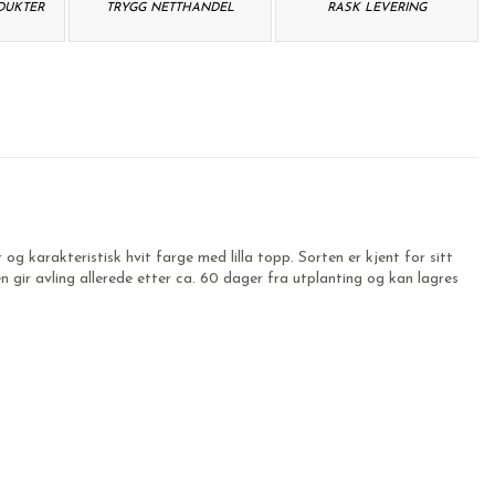
ODUKTER
TRYGG NETTHANDEL
RASK LEVERING
 karakteristisk hvit farge med lilla topp. Sorten er kjent for sitt
n gir avling allerede etter ca. 60 dager fra utplanting og kan lagres