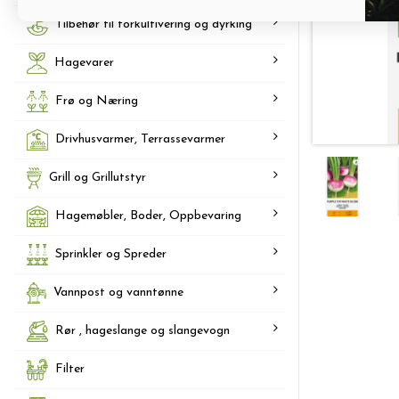
Tilbehør til forkultivering og dyrking
Hagevarer
Frø og Næring
Drivhusvarmer, Terrassevarmer
Grill og Grillutstyr
Hagemøbler, Boder, Oppbevaring
Sprinkler og Spreder
Vannpost og vanntønne
Rør , hageslange og slangevogn
Filter