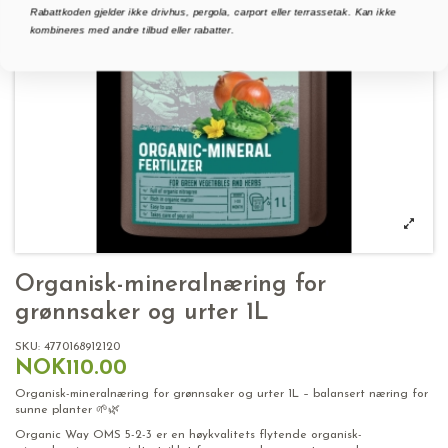
Rabattkoden gjelder ikke drivhus, pergola, carport eller terrassetak. Kan ikke
kombineres med andre tilbud eller rabatter.
Organisk-mineralnæring for
grønnsaker og urter 1L
SKU:
4770168912120
NOK110.00
Organisk-mineralnæring for grønnsaker og urter 1L – balansert næring for
sunne planter 🌱🌿
Organic Way OMS 5-2-3 er en høykvalitets flytende organisk-