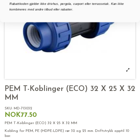
Rabattkoden gjelder ikke drivhus, pergola, carport eller terrassetak. Kan ikke
kombineres med andre tilbud eller rabatter.
PEM T-Koblinger (ECO) 32 X 25 X 32
MM
SKU:
MD-713032
NOK77.50
PEM T-Koblinger (ECO) 32 X 25 X 32 MM
Kobling for PEM, PE (HDPE-LDPE) rør 32 og 25 mm. Driftstrykk opptil 10
bar.