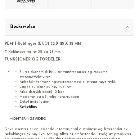
PRODUKTER
Beskrivelse
PEM T-Koblinger (ECO) 32 X 25 X 32 MM
T-Koblinger for rør 32 og 25 mm.
FUNKSJONER OG FORDELER
Sikrer økonomisk bruk av vannressurser og maksimal
systemeffektivitet.
Anbefalt for vanningssystemer med ekstremt høyt trykk.
Laget av plast av høy kvalitet.
Arbeidstrykk opptil 10 bar.
Moderne og pålitelig konstruksjon
Enkel installasjon
Rørkobling
MONTERINGSVIDEO
Drivhussenter er en ledende internasjonal distributør og leverandør av
rørkoblinger av høy kvalitet, og tilbyr et omfattende utvalg av produkter