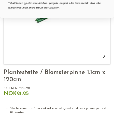
Rabattkoden gjelder ikke drivhus, pergola, carport eller terrassetak. Kan ikke
kombineres med andre tilbud eller rabatter.
Plantestøtte / Blomsterpinne 1.1cm x
120cm
SKU:
MD-TYP11120
NOK21.25
Plantestøtte Blomsterpinne
Støttepinnen i stål er dekket med et grønt strøk som passer perfekt
til planter