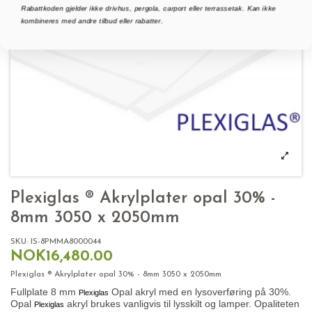
Rabattkoden gjelder ikke drivhus, pergola, carport eller terrassetak. Kan ikke
kombineres med andre tilbud eller rabatter.
Plexiglas ® Akrylplater opal 30% -
8mm 3050 x 2050mm
SKU:
IS-8PMMA8000044
NOK16,480.00
Plexiglas ® Akrylplater opal 30% - 8mm 3050 x 2050mm
Fullplate 8 mm
Opal akryl med en lysoverføring på 30%.
Plexiglas
Opal
akryl brukes vanligvis til lysskilt og lamper. Opaliteten
Plexiglas