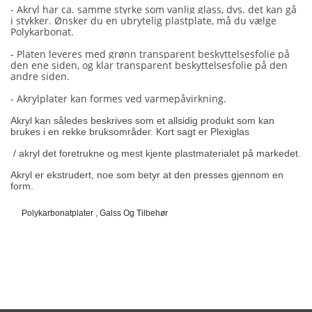
- Akryl har ca. samme styrke som vanlig glass, dvs. det kan gå
i stykker. Ønsker du en ubrytelig plastplate, må du vælge
Polykarbonat.
- Platen leveres med grønn transparent beskyttelsesfolie på
den ene siden, og klar transparent beskyttelsesfolie på den
andre siden.
- Akrylplater kan formes ved varmepåvirkning.
Akryl kan således beskrives som et allsidig produkt som kan
brukes i en rekke bruksområder. Kort sagt er Plexiglas
/ akryl det foretrukne og mest kjente plastmaterialet på markedet.
Akryl er ekstrudert, noe som betyr at den presses gjennom en
form.
Polykarbonatplater , Galss Og Tilbehør