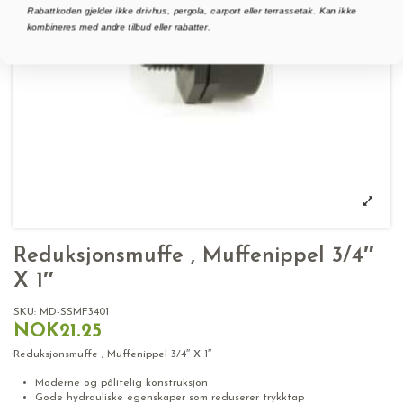
Rabattkoden gjelder ikke drivhus, pergola, carport eller terrassetak. Kan ikke
kombineres med andre tilbud eller rabatter.
Reduksjonsmuffe , Muffenippel 3/4″
X 1″
SKU:
MD-SSMF3401
NOK21.25
Reduksjonsmuffe , Muffenippel 3/4″ X 1″
Moderne og pålitelig konstruksjon
Gode hydrauliske egenskaper som reduserer trykktap