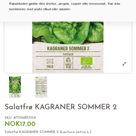
Rabattkoden gjelder ikke drivhus, pergola, carport eller terrassetak. Kan ikke
kombineres med andre tilbud eller rabatter.
Salatfrø KAGRANER SOMMER 2
SKU:
4770168151338
NOK17.00
Salatfrø KAGRANER SOMMER 2 (Lactuca sativa L.)