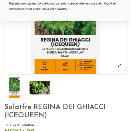
Rabattkoden gjelder ikke drivhus, pergola, carport eller terrassetak. Kan ikke
kombineres med andre tilbud eller rabatter.
Salatfrø REGINA DEI GHIACCI
(ICEQUEEN)
SKU:
4770168141087