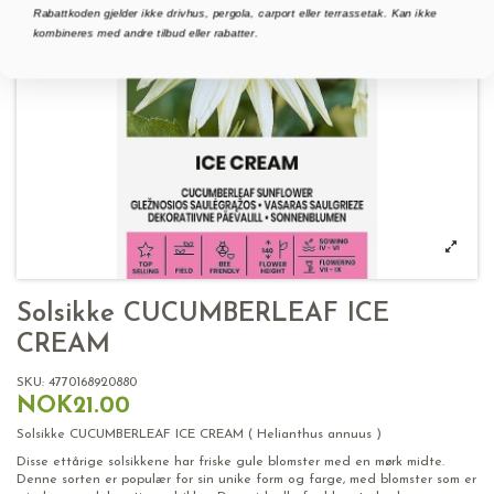
Rabattkoden gjelder ikke drivhus, pergola, carport eller terrassetak. Kan ikke
kombineres med andre tilbud eller rabatter.
Solsikke CUCUMBERLEAF ICE
CREAM
SKU:
4770168920880
NOK21.00
Solsikke CUCUMBERLEAF ICE CREAM ( Helianthus annuus )
Disse ettårige solsikkene har friske gule blomster med en mørk midte.
Denne sorten er populær for sin unike form og farge, med blomster som er