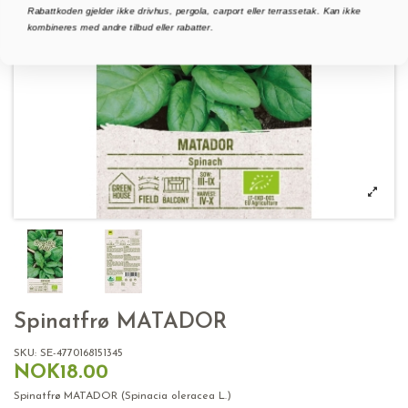
Rabattkoden gjelder ikke drivhus, pergola, carport eller terrassetak. Kan ikke
kombineres med andre tilbud eller rabatter.
Spinatfrø MATADOR
SKU:
SE-4770168151345
NOK18.00
Spinatfrø MATADOR (Spinacia oleracea L.)