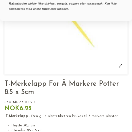
Rabattkoden gjelder ikke drivhus, pergola, carport eller terrassetak. Kan ikke
kombineres med andre tilbud eller rabatter.
T-Merkelapp For Å Markere Potter
8.5 x 5cm
SKU:
MD-37130020
NOK6.25
T-Merkelapp -
Den gule plastetiketten brukes til å markere planter
Høyde 30,5 cm
Størrelse 8,5 x 5 cm