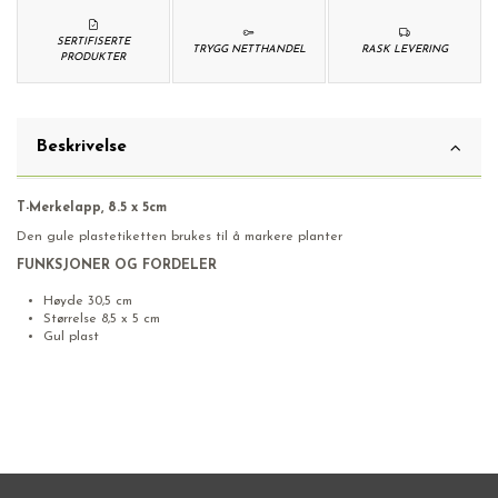
SERTIFISERTE
TRYGG NETTHANDEL
RASK LEVERING
PRODUKTER
Beskrivelse
T-Merkelapp, 8.5 x 5cm
Den gule plastetiketten brukes til å markere planter
FUNKSJONER OG FORDELER
Høyde 30,5 cm
Størrelse 8,5 x 5 cm
Gul plast