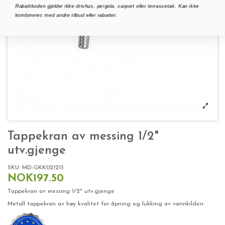
Rabattkoden gjelder ikke drivhus, pergola, carport eller terrassetak. Kan ikke
kombineres med andre tilbud eller rabatter.
Tappekran av messing 1/2"
utv.gjenge
SKU:
MD-GKK021213
NOK197.50
Tappekran av messing 1/2" utv.gjenge
Metall tappekran av høy kvalitet for åpning og lukking av vannkilden.