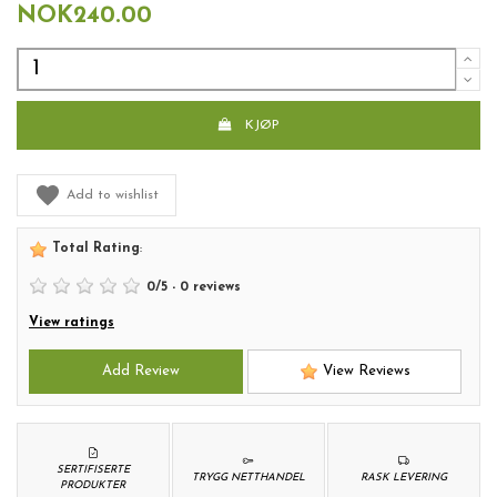
NOK240.00
KJØP
Add to wishlist
Total Rating
:
0
/
5
-
0
reviews
View ratings
Add Review
View Reviews
SERTIFISERTE
TRYGG NETTHANDEL
RASK LEVERING
PRODUKTER