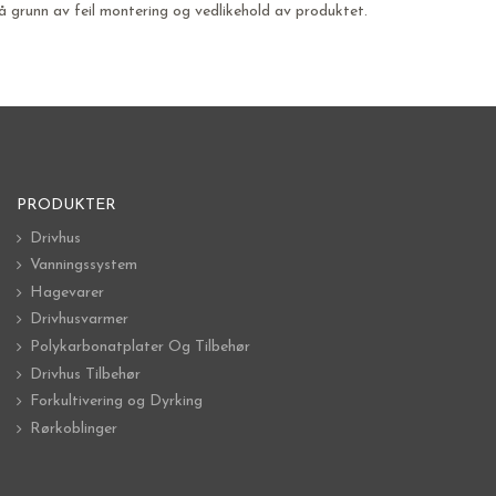
å grunn av feil montering og vedlikehold av produktet.
PRODUKTER
Drivhus
Vanningssystem
Hagevarer
Drivhusvarmer
Polykarbonatplater Og Tilbehør
Drivhus Tilbehør
Forkultivering og Dyrking
Rørkoblinger