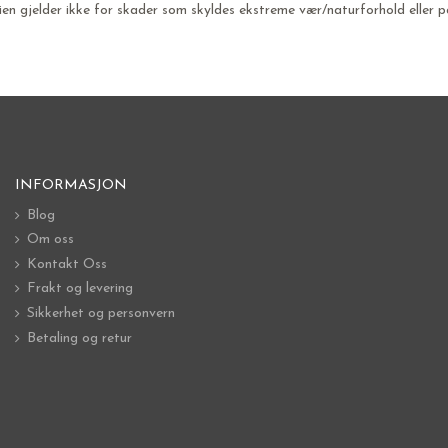
ien gjelder ikke for skader som skyldes ekstreme vær/naturforhold eller p
INFORMASJON
Blog
Om oss
Kontakt Oss
Frakt og levering
Sikkerhet og personvern
Betaling og retur