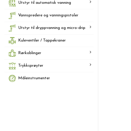
Utstyr til automatisk vanning
Vannspredere og vanningspistoler
Utstyr til dryppvanning og micro-drip
Kuleventiler / Tappekraner
Rørkoblinger
Trykksprøyter
Måleinstrumenter