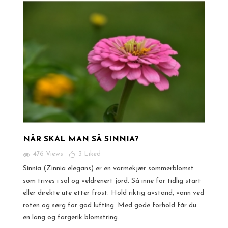
NÅR SKAL MAN SÅ SINNIA?
476 Views
3
Liked
Sinnia (Zinnia elegans) er en varmekjær sommerblomst
som trives i sol og veldrenert jord. Så inne for tidlig start
eller direkte ute etter frost. Hold riktig avstand, vann ved
roten og sørg for god lufting. Med gode forhold får du
en lang og fargerik blomstring.