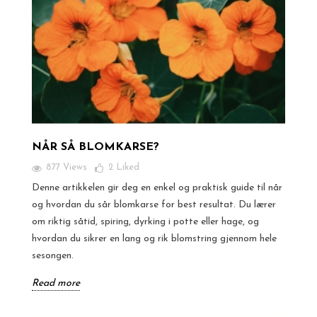
NÅR SÅ BLOMKARSE?
877 Views
2
Liked
Denne artikkelen gir deg en enkel og praktisk guide til når
og hvordan du sår blomkarse for best resultat. Du lærer
om riktig såtid, spiring, dyrking i potte eller hage, og
hvordan du sikrer en lang og rik blomstring gjennom hele
sesongen.
Read more