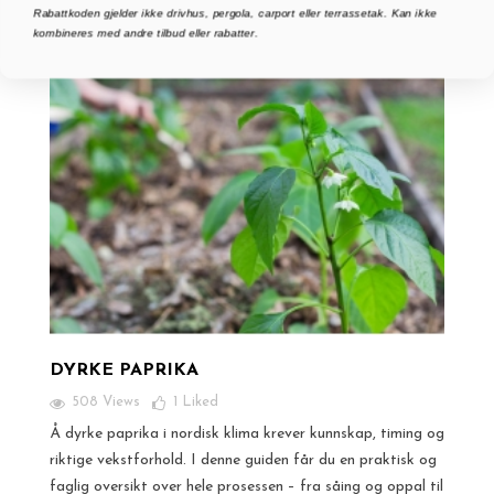
Rabattkoden gjelder ikke drivhus, pergola, carport eller terrassetak. Kan ikke
kombineres med andre tilbud eller rabatter.
DYRKE PAPRIKA
508 Views
1
Liked
Å dyrke paprika i nordisk klima krever kunnskap, timing og
riktige vekstforhold. I denne guiden får du en praktisk og
faglig oversikt over hele prosessen – fra såing og oppal til