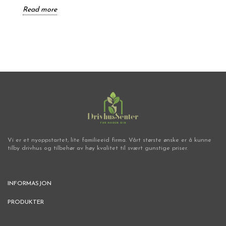
Read more
Vi er et nyoppstartet, lite familieeid firma. Vårt største ønske er å kunne
tilby drivhus og tilbehør av høy kvalitet til svært gunstige priser.
INFORMASJON
PRODUKTER