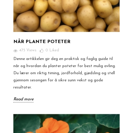
NÅR PLANTE POTETER
475 Views
0
Liked
Denne artikkelen gir deg en praktisk og faglig guide til
når og hvordan du planter poteter for best mulig avling.
Du lærer om riktig timing, jordforhold, gjødsling og stell
gjennom sesongen for å sikre sunn vekst og gode
resultater.
Read more