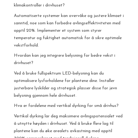
klimakontroller i drivhuset?
Automatiserte systemer kan overvåke og justere klimaet i
sanntid, noe som kan forbedre avlingseffektiviteten med
opptil 20%. Implementer et system som styrer
temperatur og fuktighet automatisk for å sikre optimale
vekstforhold.
Hvordan kan jeg integrere belysning for bedre vekst i
drivhuset?
Ved å bruke fullspektrum LED-belysning kan du
optimalisere lysforholdene for plantene dine. Installer
justerbare lyskilder og strategisk plasser disse for jevn
belysning gjennom hele drivhuset.
Hva er fordelene med vertikal dyrking for små drivhus?
Vertikal dyrking lar deg maksimere avlingspotensialet ved
å utnytte høyden i drivhuset. Ved å bruke flere lag til
plantene kan du øke arealets avkastning med opptil