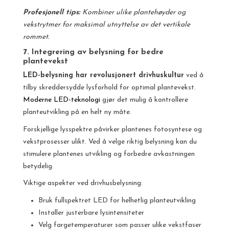
Profesjonell tips:
Kombiner ulike plantehøyder og
vekstrytmer for maksimal utnyttelse av det vertikale
rommet.
7. Integrering av belysning for bedre
plantevekst
LED-belysning har revolusjonert drivhuskultur
ved å
tilby skreddersydde lysforhold for optimal plantevekst.
Moderne LED-teknologi
gjør det mulig å kontrollere
planteutvikling på en helt ny måte.
Forskjellige lysspektre påvirker plantenes fotosyntese og
vekstprosesser ulikt. Ved å velge riktig belysning kan du
stimulere plantenes utvikling og forbedre avkastningen
betydelig.
Viktige aspekter ved drivhusbelysning:
Bruk fullspektret LED for helhetlig planteutvikling
Installer justerbare lysintensiteter
Velg fargetemperaturer som passer ulike vekstfaser