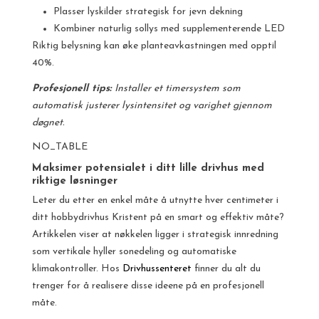
Plasser lyskilder strategisk for jevn dekning
Kombiner naturlig sollys med supplementerende LED
Riktig belysning kan øke planteavkastningen med opptil
40%.
Profesjonell tips:
Installer et timersystem som
automatisk justerer lysintensitet og varighet gjennom
døgnet.
NO_TABLE
Maksimer potensialet i ditt lille drivhus med
riktige løsninger
Leter du etter en enkel måte å utnytte hver centimeter i
ditt hobbydrivhus Kristent på en smart og effektiv måte?
Artikkelen viser at nøkkelen ligger i strategisk innredning
som vertikale hyller sonedeling og automatiske
klimakontroller. Hos
Drivhussenteret
finner du alt du
trenger for å realisere disse ideene på en profesjonell
måte.