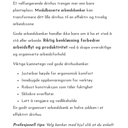
Et velfungerende drivhus trenger mer enn bare
planteplass.
Modulbaserte arbeidsbenker
kan
transformere ditt lille drivhus til en effektiv og trivelig
arbeidssone.
Gode arbeidsbenker handler ikke bare om å ha et sted å
stå eller arbeide.
Riktig benkløsning forbedrer
arbeidsflyt og produktivitet
ved å skape oversiktlige
og organiserte arbeidsforhold.
Viktige kjennetegn ved gode drivhusbenker:
Justerbar høyde for ergonomisk komfort
Innebygde oppbevaringsrom for verktøy
Robust konstruksjon som tåler fuktighet
Sklisikre overflater
Lett å rengjøre og vedlikeholde
En godt organisert arbeidsbenk er halve jobben i et
effektivt drivhus.
Profesjonell tips:
Velg benker med hjul slik at du enkelt