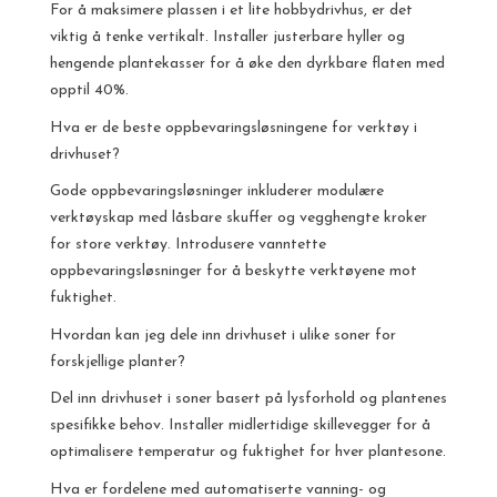
For å maksimere plassen i et lite hobbydrivhus, er det
viktig å tenke vertikalt. Installer justerbare hyller og
hengende plantekasser for å øke den dyrkbare flaten med
opptil 40%.
Hva er de beste oppbevaringsløsningene for verktøy i
drivhuset?
Gode oppbevaringsløsninger inkluderer modulære
verktøyskap med låsbare skuffer og vegghengte kroker
for store verktøy. Introdusere vanntette
oppbevaringsløsninger for å beskytte verktøyene mot
fuktighet.
Hvordan kan jeg dele inn drivhuset i ulike soner for
forskjellige planter?
Del inn drivhuset i soner basert på lysforhold og plantenes
spesifikke behov. Installer midlertidige skillevegger for å
optimalisere temperatur og fuktighet for hver plantesone.
Hva er fordelene med automatiserte vanning- og