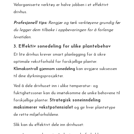
Velorganiserte verktøy er halve jobben i et effektivt
drivhus.
Profesjonell tips:
Rengjør og tørk verktøyene grundig før
du legger dem tilbake i oppbevaringen for å forlenge
levetiden.
3. Effektiv sonedeling for ulike plantebehov
Et lite drivhus krever smart planlegging for å sikre
optimale vekstforhold for forskjellige planter.
Klimakontroll gjennom sonedeling
kan avgjøre suksessen
til dine dyrkningsprosjekter.
Ved å dele drivhuset inn i ulike temperatur- og
fuktighetssoner kan du imøtekomme de unike behovene til
forskjellige planter.
Strategisk soneinndeling
maksimerer vekstpotensialet
og gir hver plantetype
de rette miljøforholdene.
Slik kan du effektivt dele inn drivhuset: