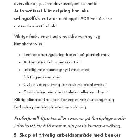
overvåke og justere drivhusmiljøet i sanntid.
Automatisert klimastyring kan øke
avlingseffektiviteten
med opptil 20% ved å sikre
optimale vekstforhold.
Viktige funksjoner i automatiske vanning- og
klimakontroller:
Temperaturregulering basert på plantebehov
Automatisk fuktighetskontroll
Intelligente vanningssystemer med
fukttighetssensorer
CO₂-nivåregulering for raskere plantevekst
Fjernstyring via smarttelefon eller nettbrett
Riktig klimakontroll kan forlenges vekstsesongen og
forbedre plantekvaliteten betraktelig.
Profesjonell tips:
Installer sensorer på forskjellige steder
i drivhuset for å få mest mulig presis klimaovervåking.
5. Skap et trivelig arbeidsområde med benker