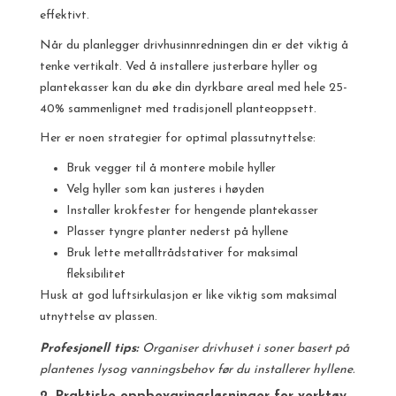
effektivt.
Når du planlegger drivhusinnredningen din er det viktig å
tenke vertikalt. Ved å installere justerbare hyller og
plantekasser kan du øke din dyrkbare areal med hele 25-
40% sammenlignet med tradisjonell planteoppsett.
Her er noen strategier for optimal plassutnyttelse:
Bruk vegger til å montere mobile hyller
Velg hyller som kan justeres i høyden
Installer krokfester for hengende plantekasser
Plasser tyngre planter nederst på hyllene
Bruk lette metalltrådstativer for maksimal
fleksibilitet
Husk at god luftsirkulasjon er like viktig som maksimal
utnyttelse av plassen.
Profesjonell tips:
Organiser drivhuset i soner basert på
plantenes lysog vanningsbehov før du installerer hyllene.