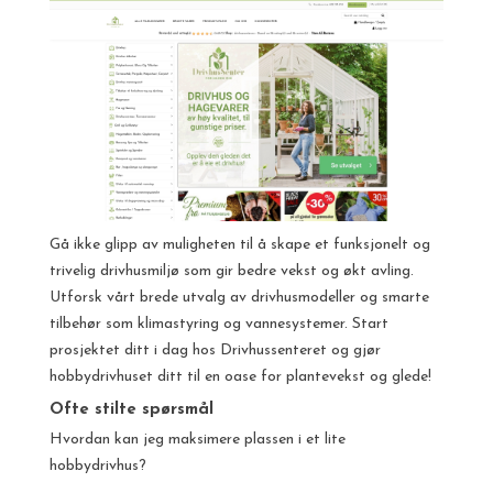
Gå ikke glipp av muligheten til å skape et funksjonelt og
trivelig drivhusmiljø som gir bedre vekst og økt avling.
Utforsk vårt brede utvalg av drivhusmodeller og smarte
tilbehør som klimastyring og vannesystemer. Start
prosjektet ditt i dag hos Drivhussenteret og gjør
hobbydrivhuset ditt til en oase for plantevekst og glede!
Ofte stilte spørsmål
Hvordan kan jeg maksimere plassen i et lite
hobbydrivhus?