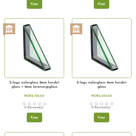
Kjøp
Kjøp
2-lags isolerglass 6mm herdet
2-lags isolerglass 4mm herdet
glass + 6mm lavenergiglass
glass
NOK2.750,00
NOK2.050,00
0 Review(s)
0 Review(s)
Kjøp
Kjøp