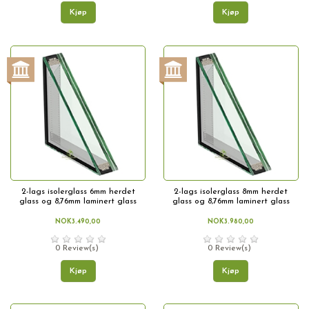
Kjøp
Kjøp
2-lags isolerglass 6mm herdet
2-lags isolerglass 8mm herdet
glass og 8,76mm laminert glass
glass og 8,76mm laminert glass
NOK3.490,00
NOK3.980,00
0 Review(s)
0 Review(s)
Kjøp
Kjøp