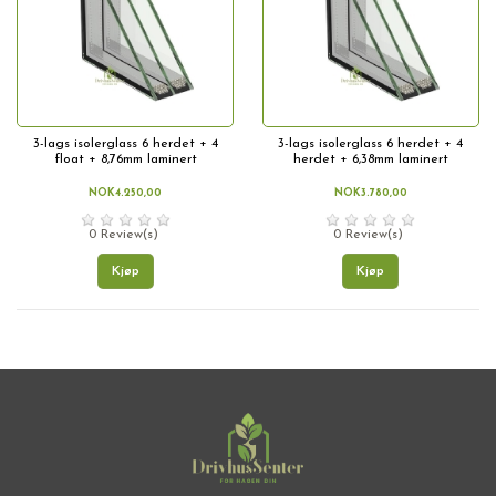
3-lags isolerglass 6 herdet + 4
3-lags isolerglass 6 herdet + 4
float + 8,76mm laminert
herdet + 6,38mm laminert
NOK4.250,00
NOK3.780,00
0 Review(s)
0 Review(s)
Kjøp
Kjøp