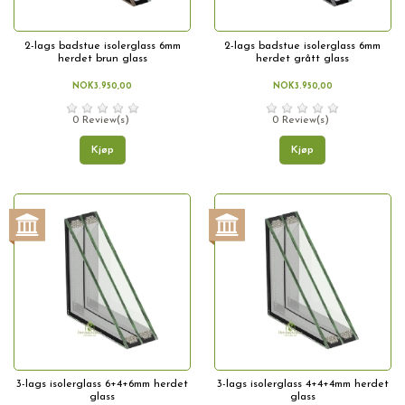
2-lags badstue isolerglass 6mm
2-lags badstue isolerglass 6mm
herdet brun glass
herdet grått glass
NOK3.950,00
NOK3.950,00
0 Review(s)
0 Review(s)
Kjøp
Kjøp
3-lags isolerglass 6+4+6mm herdet
3-lags isolerglass 4+4+4mm herdet
glass
glass