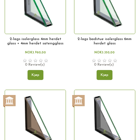
2-lags isolerglass 4mm herdet
2-lags badstue isolerglass 6mm
glass + 4mm herdet satengglass
herdet glass
NOK3.980,00
NOK3.350,00
0 Review(s)
0 Review(s)
Kjøp
Kjøp