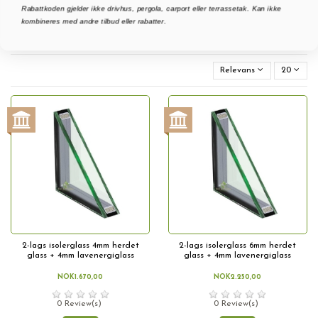
Rabattkoden gjelder ikke drivhus, pergola, carport eller terrassetak. Kan ikke
OK
Rydd alt
kombineres med andre tilbud eller rabatter.
Relevans
20
2-lags isolerglass 4mm herdet
2-lags isolerglass 6mm herdet
glass + 4mm lavenergiglass
glass + 4mm lavenergiglass
NOK1.670,00
NOK2.250,00
0 Review(s)
0 Review(s)