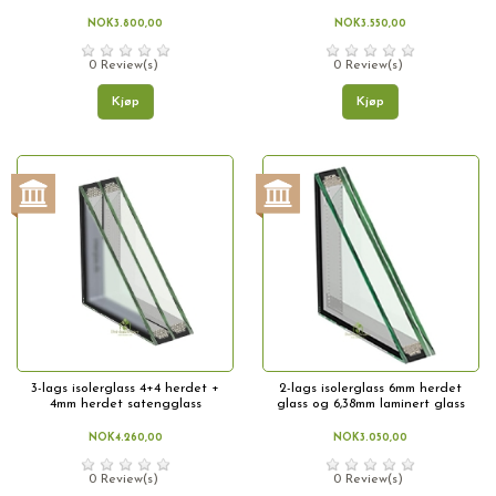
NOK3.800,00
NOK3.550,00
0 Review(s)
0 Review(s)
Kjøp
Kjøp
3-lags isolerglass 4+4 herdet +
2-lags isolerglass 6mm herdet
4mm herdet satengglass
glass og 6,38mm laminert glass
NOK4.260,00
NOK3.050,00
0 Review(s)
0 Review(s)