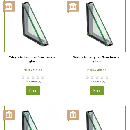
2-lags isolerglass 6mm herdet
2-lags isolerglass 8mm herdet
glass
glass
NOK3.350,00
NOK4.500,00
0 Review(s)
0 Review(s)
Kjøp
Kjøp