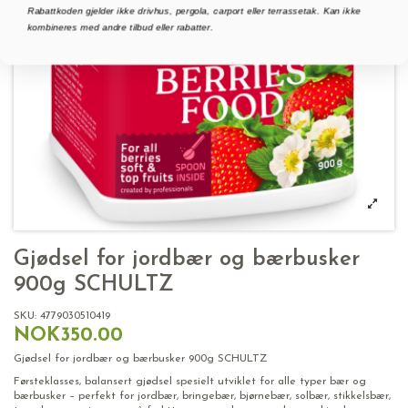
Rabattkoden gjelder ikke drivhus, pergola, carport eller terrassetak. Kan ikke
kombineres med andre tilbud eller rabatter.
Gjødsel for jordbær og bærbusker
900g SCHULTZ
SKU:
4779030510419
NOK350.00
Gjødsel for jordbær og bærbusker 900g SCHULTZ
Førsteklasses, balansert gjødsel spesielt utviklet for alle typer bær og
bærbusker – perfekt for jordbær, bringebær, bjørnebær, solbær, stikkelsbær,