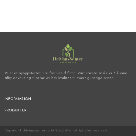
Vi er et nyoppstartet, lite familieeid firma. Vårt største ønske er å kunne
tilby drivhus og tilbehør av høy kvalitet til svært gunstige priser.
INFORMASJON
PRODUKTER
Copyright drivhussenter.no © 2022 Alle rettigheter reservert