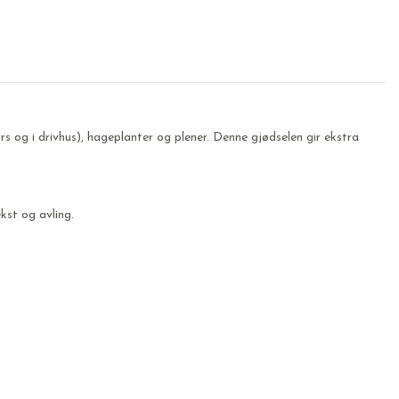
s og i drivhus), hageplanter og plener. Denne gjødselen gir ekstra
st og avling.