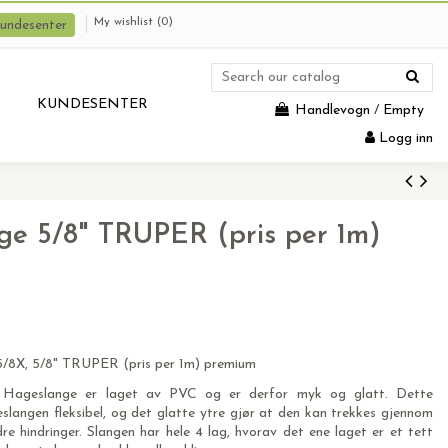
My wishlist (
0
)
undesenter
KUNDESENTER
Handlevogn
/
Empty
Logg inn
ge 5/8" TRUPER (pris per 1m)
8X, 5/8" TRUPER (pris per 1m) premium
Hageslange er laget av PVC og er derfor myk og glatt. Dette
eslangen fleksibel, og det glatte ytre gjør at den kan trekkes gjennom
re hindringer. Slangen har hele 4 lag, hvorav det ene laget er et tett