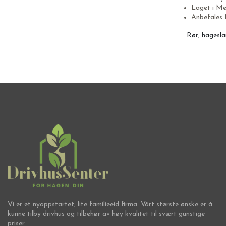
Laget i Me
Anbefales 
Rør, hagesl
Vi er et nyoppstartet, lite familieeid firma. Vårt største ønske er å
kunne tilby drivhus og tilbehør av høy kvalitet til svært gunstige
priser.