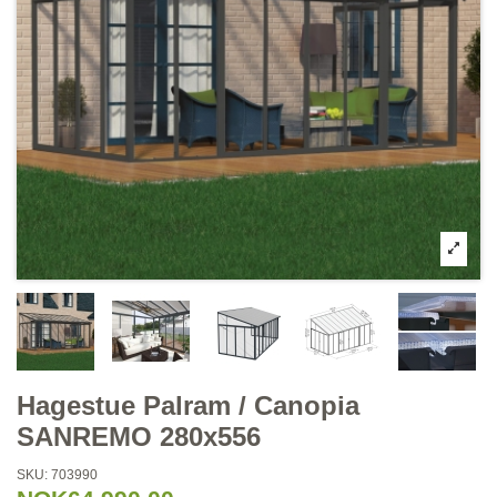
Hagestue Palram / Canopia
SANREMO 280x556
SKU:
703990