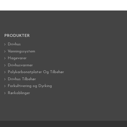
PRODUKTER
Drivhus
Vanningssystem
Hagevarer
Drivhusvarmer
Polykarbonatplater Og Tilbehør
Drivhus Tilbehør
Forkultivering og Dyrking
Rørkoblinger