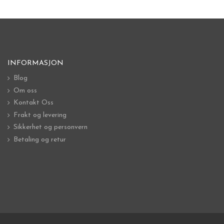
INFORMASJON
Blog
Om oss
Kontakt Oss
Frakt og levering
Sikkerhet og personvern
Betaling og retur