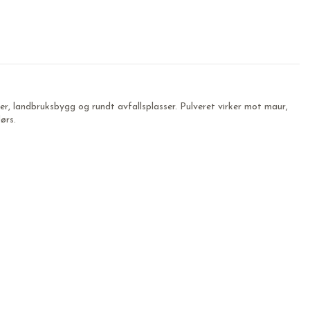
ler, landbruksbygg og rundt avfallsplasser. Pulveret virker mot maur,
ørs.