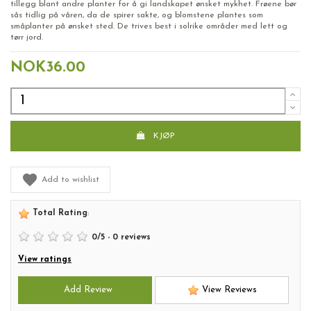
tillegg blant andre planter for å gi landskapet ønsket mykhet. Frøene bør
sås tidlig på våren, da de spirer sakte, og blomstene plantes som
småplanter på ønsket sted. De trives best i solrike områder med lett og
tørr jord.
NOK36.00
KJØP
Add to wishlist
Total Rating
:
0
/
5
-
0
reviews
View ratings
Add Review
View Reviews