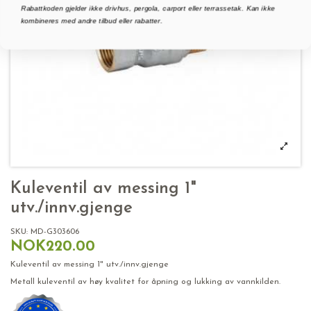
Rabattkoden gjelder ikke drivhus, pergola, carport eller terrassetak. Kan ikke
kombineres med andre tilbud eller rabatter.
Kuleventil av messing 1"
utv./innv.gjenge
SKU:
MD-G303606
NOK220.00
Kuleventil av messing 1" utv./innv.gjenge
Metall kuleventil av høy kvalitet for åpning og lukking av vannkilden.