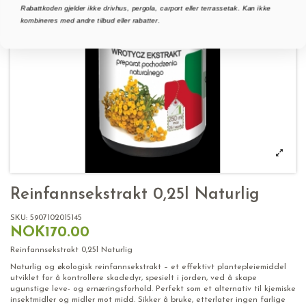
Rabattkoden gjelder ikke drivhus, pergola, carport eller terrassetak. Kan ikke
kombineres med andre tilbud eller rabatter.
Reinfannsekstrakt 0,25l Naturlig
SKU:
5907102015145
NOK170.00
Reinfannsekstrakt 0,25l Naturlig
Naturlig og økologisk reinfannsekstrakt – et effektivt plantepleiemiddel
utviklet for å kontrollere skadedyr, spesielt i jorden, ved å skape
ugunstige leve- og ernæringsforhold. Perfekt som et alternativ til kjemiske
insektmidler og midler mot midd. Sikker å bruke, etterlater ingen farlige