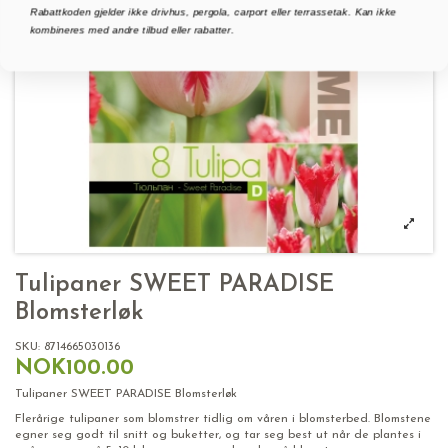
Rabattkoden gjelder ikke drivhus, pergola, carport eller terrassetak. Kan ikke
kombineres med andre tilbud eller rabatter.
Tulipaner SWEET PARADISE
Blomsterløk
SKU:
8714665030136
NOK100.00
Tulipaner SWEET PARADISE Blomsterløk
Flerårige tulipaner som blomstrer tidlig om våren i blomsterbed. Blomstene
egner seg godt til snitt og buketter, og tar seg best ut når de plantes i